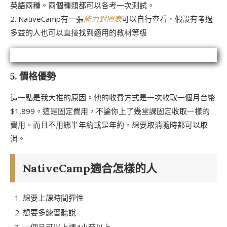
英語兩種。兩個種類都可以各考一次測試。
2. NativeCamp有一張
能力對照
表
可以自行查看。假設有考過
多益的人也可以直接找到適用的教材等級
5. 價格優勢
這一點是我大推的原因。他的收費方式是一次收取一個月台幣
$1,899。這是固定費用，不論你上了幾堂課固定收取一樣的
費用。而且不用綁半年約或是年約，想要取消隨時都可以取
消。
NativeCamp適合怎樣的人
想要上課時間彈性
想要多練習聽說