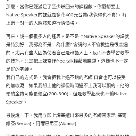
那麼，當你已經滿足了至少賺回來的課程數。你還想要上
Native Speaker的課就是多花400元台幣(我覺得也不貴)，有
上過一對一的人應該知道行情價格。
再來，說一個很多人的迷思。是不是上Native Speaker的課就
是特別好。我認為不是，為什麼? 會講的人不會教這是很普遍
的。尤其有些人因為仗著自己是母語人士，反而不去學習教學
的技巧，只是把上課當作free talk輕鬆地賺錢，這樣也不一定
是好的老師。
我自己的方式是，我會把我上過不錯的老師 口音也可以接受
的加收藏。如果我想上他的課但時間遇不上我可以預約，他的
預約金幣可能更便宜(200-300)。但是教學起來也不輸Native
Speaker。
最後說一下，我用立即上課塞選出來最多的老師國家是: 塞爾
維亞(Serbia)、阿爾巴尼亞(Albania)。