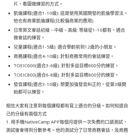
片，看圖做練習的方式。
凱倫課程(適合1-10級): 這是使用英國開發的凱倫學習法。
他也有商業凱倫課程(比較偏商業的應用)
日常英文會話初級、中級、高級: 等級從1-10都有。適合
做會話的練習。
兒童課程(適合1-5級): 適合學齡前到12歲的小朋友。
商務課程(適合4-10級): 針對商務常用的會話練習。
TOEIC600(適合3-6級): 針對多益目標600分的練習。
TOEIC800(適合6-8級): 針對多益目標800分的練習。
發音課程(適合3-10級): 想要加強發音糾正的，從第3級開
始都可以練習。
相信大家有注意到每個課程都有寫上適合的分級。如何知道自
己的分級有兩個方式
1. 用手機NativeCamp APP每個月提供一次免費的口語測試，
測試後會得到分數參考。他的測試分了日常商務會話，及商務