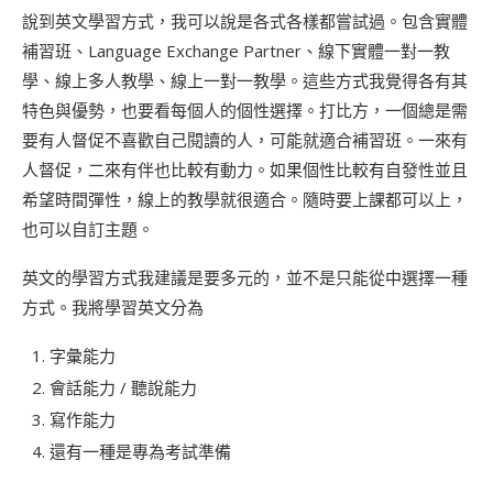
說到英文學習方式，我可以說是各式各樣都嘗試過。包含實體
補習班、Language Exchange Partner、線下實體一對一教
學、線上多人教學、線上一對一教學。這些方式我覺得各有其
特色與優勢，也要看每個人的個性選擇。打比方，一個總是需
要有人督促不喜歡自己閱讀的人，可能就適合補習班。一來有
人督促，二來有伴也比較有動力。如果個性比較有自發性並且
希望時間彈性，線上的教學就很適合。隨時要上課都可以上，
也可以自訂主題。
英文的學習方式我建議是要多元的，並不是只能從中選擇一種
方式。我將學習英文分為
字彙能力
會話能力 / 聽說能力
寫作能力
還有一種是專為考試準備