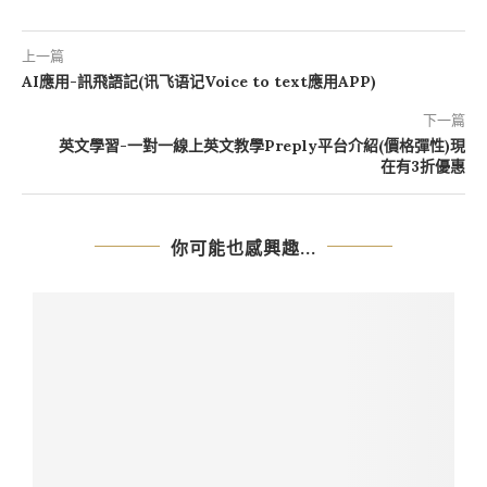
上一篇
AI應用-訊飛語記(讯飞语记Voice to text應用APP)
下一篇
英文學習-一對一線上英文教學Preply平台介紹(價格彈性)現
在有3折優惠
你可能也感興趣...