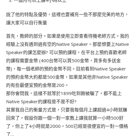
一個月可以上課4小時以上
說了他的特點及優勢，這裡也要補充一些不那麼完美的地方，
讓大家可以自行衡量
首先，教師的部分。如果是使用立即查看待機老師方式。我的
經驗上沒有遇到過有空的Native Speaker。那麼想要上Native
Speaker的課怎麼辦? 可以預約課程，在平台上預約喜歡老師
的課程需要金幣 (400台幣可以買500金幣，買多有多送金
幣)，每一個老師的預約金幣不同。目前看到Native Speaker
的預約金幣大約都是500金幣，如果是其他非Native Speaker
的有些最便宜預約金幣是200。
那你會問我，這樣不就等於1899吃到飽被騙了，都不能上
Native Speaker的課程是不是不好?
其實我自己的衡量方式是，只要我每個月上課超過4小時就賺
回來了。假設你跟一個一對一家教上課我就算一小時500好
了，你上了4小時就是2000。500已經是很便宜的一對一價格
了…