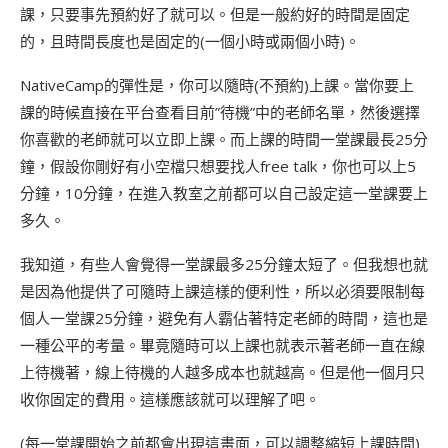
課，只要事先預約好了就可以。但是一般約好的時間是固定
的，且時間長度也是固定的(一個小時或兩個小時)。
NativeCamp的彈性是，你可以隨時(不預約)上課。當你要上
課的時候直接在平台查看目前”待機”中的老師名單，然後選擇
你喜歡的老師就可以立即上課。而上課的時間一堂課最長25分
鐘，假設你剛好有小空檔只想要找人free talk，你也可以上5
分鐘，10分鐘，在進入教室之前都可以自己設定這一堂課要上
多久。
我知道，有些人會覺得一堂課最多25分鐘太短了。但我想也就
是因為他提供了可隨時上課這樣的便利性，所以必須要限制每
個人一堂課25分鐘，避免有人霸佔著特定老師的時間，這也是
一種公平的考量。畢竟隨時可以上課也就表示著老師一直在線
上待機著，線上待機的人越多成本也就越高。但是他一個月只
收你固定的費用。這樣應該就可以理解了吧。
(每一堂課開始之前都會出現這畫面，可以調整縮短上課時間)