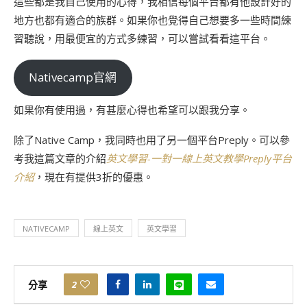
這些都是我自己使用的心得，我相信每個平台都有他設計好的
地方也都有適合的族群。如果你也覺得自己想要多一些時間練
習聽說，用最便宜的方式多練習，可以嘗試看看這平台。
Nativecamp官網
如果你有使用過，有甚麼心得也希望可以跟我分享。
除了Native Camp，我同時也用了另一個平台Preply。可以參
考我這篇文章的介紹
英文學習-一對一線上英文教學Preply平台
介紹
，現在有提供3折的優惠。
NATIVECAMP
線上英文
英文學習
分享
2