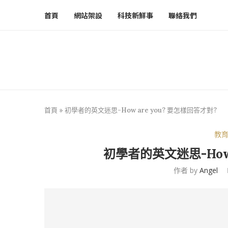
首頁
網站架設
科技新鮮事
聯絡我們
首頁
»
初學者的英文迷思-How are you? 要怎樣回答才對?
教
初學者的英文迷思-How 
作者 by
Angel