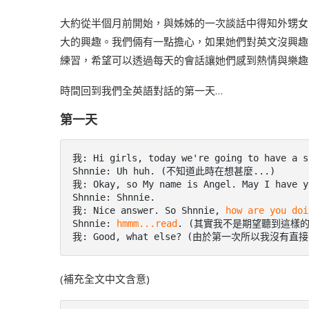
大約從半個月前開始，與姊姊的一次談話中得知外甥女
大的興趣。我們倆有一點擔心，如果她們對英文沒興趣
練習，希望可以透過每天的會話讓她們感到熱情與樂趣
時間回到我們全英語對話的第一天…
第一天
我: Hi girls, today we're going to have a so
Shnnie: Uh huh. (不知道此時在想甚麼...)

我: Okay, so My name is Angel. May I have yo
Shnnie: Shnnie.

我: Nice answer. So Shnnie, 
how are you doi
Shnnie: 
hmmm...read
. (其實我不是期望聽到這樣的
我: Good, what else? (由於第一次所以我沒
(補充全文中文含意)