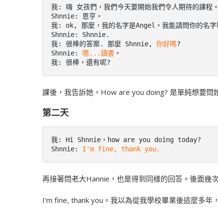
我: 嗨 女孩們，我們今天要開始我們令人期待的課程。
Shnnie: 恩亨。

我: ok, 那麼，我的名字是Angel。我能請問你的名字嗎
Shnnie: Shnnie.

我: 很棒的答案. 那麼 Shnnie, 
你好嗎
?

Shnnie: 
嗯...讀書
。

我: 很棒，還有呢?
課後，我告訴她。How are you doing? 是單純
第二天
我: Hi Shnnie，how are you doing today?

Shnnie: 
I'm fine, thank you.
再接著問老大Hannie，也是得到同樣的回答。後面
I’m fine, thank you。我以為從我學校畢業