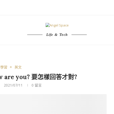
Life & Tech
育學習
英文
are you? 要怎樣回答才對?
2021/07/11
0 留言