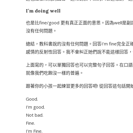
I’m doing well
也是比fine/good 更有真正正面的意思。因為well是副詞
沒有任何問題。
總結，教科書說的沒有任何問題。回答I’m fine完
感情的反射性回答。我不會糾正她們說不能這樣回答，
上面寫的，可以單獨回答也可以完整句子回答。在口語
就像我們吃飽沒一樣的普遍。
跟著你的小孩一起練習更多的回答吧! 從回答這句話開
Good.
I’m good.
Not bad.
Fine.
I’m Fine.