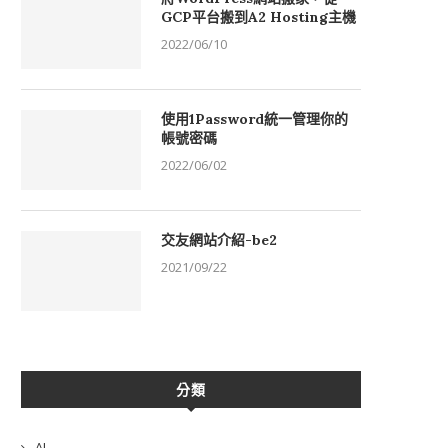
GCP平台搬到A2 Hosting主機
2022/06/10
使用1Password統一管理你的
帳號密碼
2022/06/02
交友網站介紹-be2
2021/09/22
分類
AI