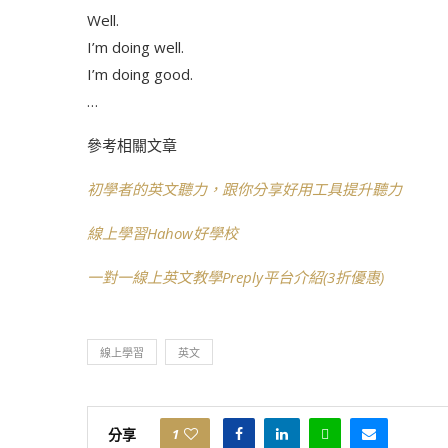
Well.
I’m doing well.
I’m doing good.
…
參考相關文章
初學者的英文聽力，跟你分享好用工具提升聽力
線上學習Hahow好學校
一對一線上英文教學Preply平台介紹(3折優惠)
線上學習
英文
分享
1