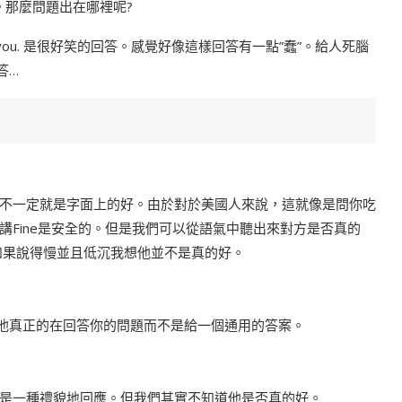
。那麼問題出在哪裡呢?
nk you. 是很好笑的回答。感覺好像這樣回答有一點”蠢”。給人死腦
答…
不一定就是字面上的好。由於對於美國人來說，這就像是問你吃
Fine是安全的。但是我們可以從語氣中聽出來對方是否真的
如果說得慢並且低沉我想他並不是真的好。
示他真正的在回答你的問題而不是給一個通用的答案。
是一種禮貌地回應。但我們其實不知道他是否真的好。