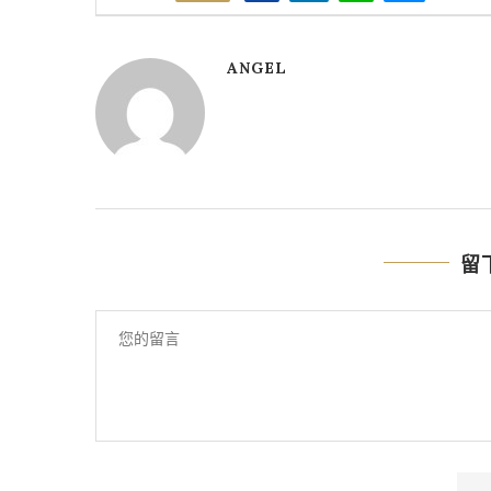
ANGEL
留