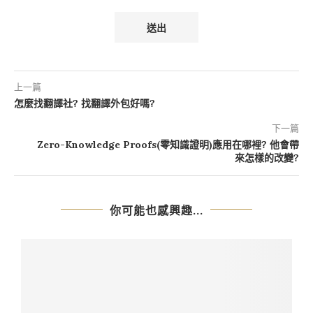
上一篇
怎麼找翻譯社? 找翻譯外包好嗎?
下一篇
Zero-Knowledge Proofs(零知識證明)應用在哪裡? 他會帶
來怎樣的改變?
你可能也感興趣...