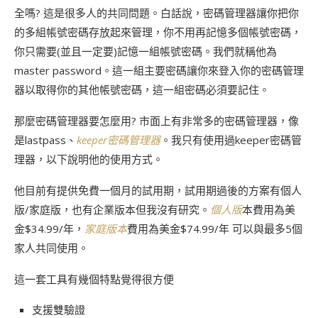
全嗎? 這是很多人的共同問題。白話說，密碼管理器讓你把你
的多組帳號密碼存放起來管理，你不用再記憶多個帳號密碼，
你只需要(並且一定要)記憶一組帳號密碼。我們就稱他為
master password。這一組主要密碼讓你來登入你的密碼管理
器以取得你的其他帳號密碼，這一組密碼必須要記住。
那麼密碼管理器要怎麼用? 市面上有非常多的密碼管理器，像
是lastpass、
keeper密碼管理器
。我只有使用過keeper密碼管
理器，以下說明他的使用方式。
他目前有提供免費一個月的試用期，試用期過後的方案有個人
版/家庭版，也有企業版本但我沒有研究。
個人版
本費用為美
金$34.99/年，
家庭版本
費用為美金$74.99/年 可以與最多5個
家人共同使用。
這一套工具有幾個特點覺得很方便
支援雙驗證