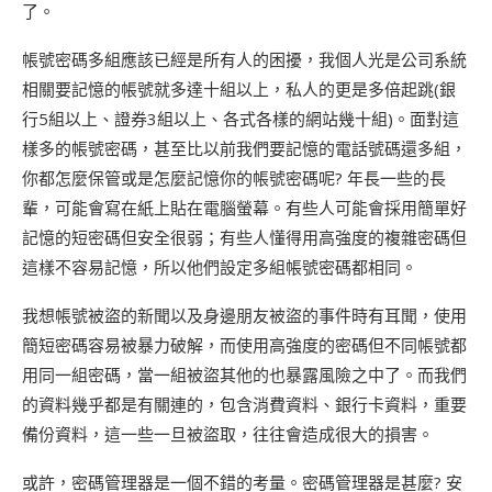
了。
帳號密碼多組應該已經是所有人的困擾，我個人光是公司系統
相關要記憶的帳號就多達十組以上，私人的更是多倍起跳(銀
行5組以上、證券3組以上、各式各樣的網站幾十組)。面對這
樣多的帳號密碼，甚至比以前我們要記憶的電話號碼還多組，
你都怎麼保管或是怎麼記憶你的帳號密碼呢? 年長一些的長
輩，可能會寫在紙上貼在電腦螢幕。有些人可能會採用簡單好
記憶的短密碼但安全很弱；有些人懂得用高強度的複雜密碼但
這樣不容易記憶，所以他們設定多組帳號密碼都相同。
我想帳號被盜的新聞以及身邊朋友被盜的事件時有耳聞，使用
簡短密碼容易被暴力破解，而使用高強度的密碼但不同帳號都
用同一組密碼，當一組被盜其他的也暴露風險之中了。而我們
的資料幾乎都是有關連的，包含消費資料、銀行卡資料，重要
備份資料，這一些一旦被盜取，往往會造成很大的損害。
或許，密碼管理器是一個不錯的考量。密碼管理器是甚麼? 安