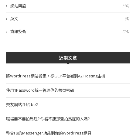
網站架設
(10)
英文
(5)
資訊技術
(14)
近期文章
將WordPress網站搬家，從GCP平台搬到A2 Hosting主機
使用1Password統一管理你的帳號密碼
交友網站介紹-be2
職場要不要拍馬屁? 你看不起那些拍馬屁的人嗎?
整合FB的Messenger功能到你的WordPress網頁