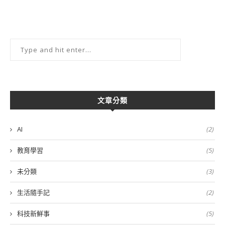
文章分類
AI
(2)
教育學習
(5)
未分類
(3)
生活隨手記
(2)
科技新鮮事
(5)